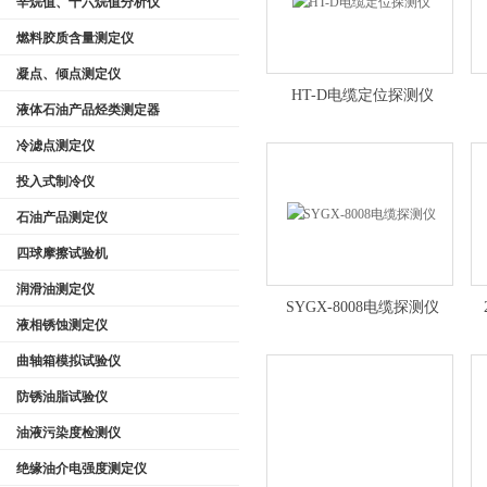
辛烷值、十六烷值分析仪
燃料胶质含量测定仪
凝点、倾点测定仪
HT-D电缆定位探测仪
液体石油产品烃类测定器
冷滤点测定仪
投入式制冷仪
石油产品测定仪
四球摩擦试验机
润滑油测定仪
SYGX-8008电缆探测仪
液相锈蚀测定仪
曲轴箱模拟试验仪
防锈油脂试验仪
油液污染度检测仪
绝缘油介电强度测定仪