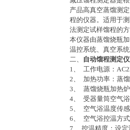
减压馏程测定器是根据
产品高真空蒸馏测定
程的仪器。适用于测
法测定试样馏程的方
本仪器由蒸馏烧瓶加
温控系统、真空系统
二、
自动馏程测定仪
1、 工作电源：AC22
2、 加热功率：蒸馏
3、 蒸馏烧瓶加热炉
4、 受器量筒空气
5、 空气浴温度传感
6、 空气浴控温方
7、 控温精度：设定