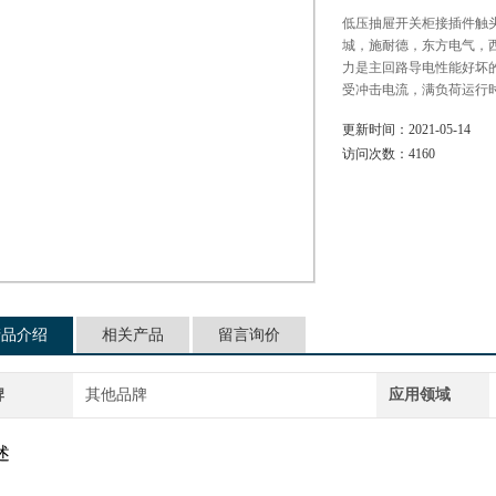
低压抽屉开关柜接插件触
城，施耐德，东方电气，
力是主回路导电性能好坏
受冲击电流，满负荷运行
更新时间：
2021-05-14
访问次数：
4160
产品介绍
相关产品
留言询价
牌
其他品牌
应用领域
述