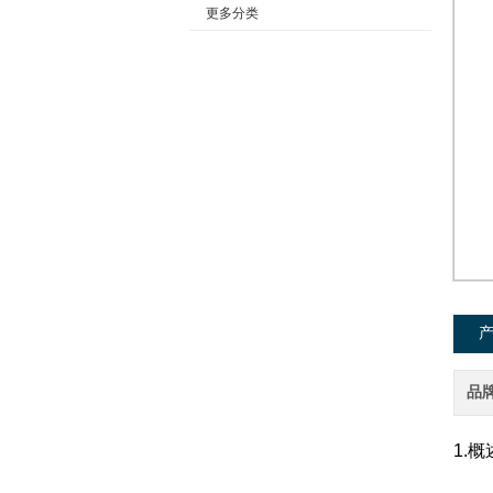
更多分类
公司名称
品
1.概