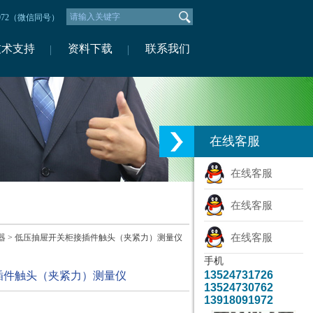
1972（微信同号）
技术支持
资料下载
联系我们
在线客服
在线客服
在线客服
在线客服
器
> 低压抽屉开关柜接插件触头（夹紧力）测量仪
手机
13524731726
插件触头（夹紧力）测量仪
13524730762
13918091972