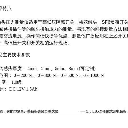
产品特点
压力测量仪适用于高低压隔离开关、梅花触头、SF6负荷开关
回路接插件等的触头接触压力的测量。与现有的间接测量方法相
需交流电源，操作简便快捷等优点。测量仪广泛应用在上述开关
种高低压开关和开关柜的运行现场。
产品主要技术参数
传感头厚度： 4mm、5mm、6mm、8mm (可定制)
围： 0～200 N 、0～300 N、0～500 N、0～1000 N
 确 度： 1.0级
： DC 12V 1.5Ah
篇：
智能型隔离开关触头夹紧力测试仪
下一篇：
LDXY便携式充电触头