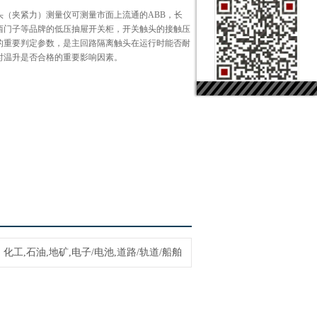
头（夹紧力）测量仪可测量市面上流通的ABB，长
西门子等品牌的低压抽屉开关柜，开关触头的接触压
的重要判定参数，是主回路隔离触头在运行时能否耐
时温升是否合格的重要影响因素。
化工,石油,地矿,电子/电池,道路/轨道/船舶