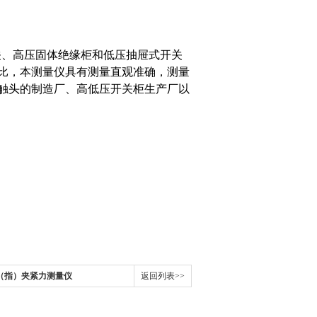
、高压固体绝缘柜和低压抽屉式开关
比，本测量仪具有测量直观准确，测量
触头的制造厂、高低压开关柜生产厂以
（指）夹紧力测量仪
返回列表>>