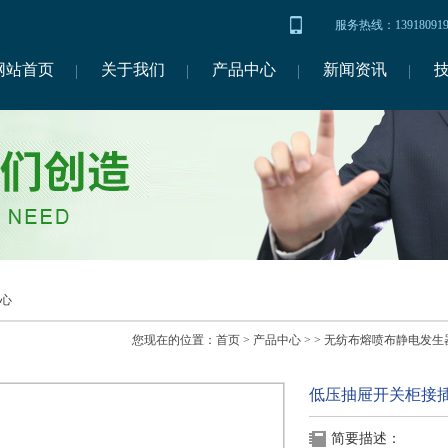
服务热线：1391809
网站首页
关于我们
产品中心
新闻资讯
心
您现在的位置：
首页
>
产品中心
> >
无纺布熔喷布静电发生
低压抽屉开关柜接
简要描述：