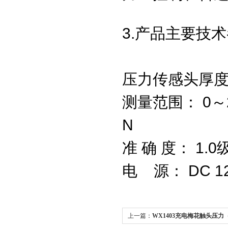
3.产品主要技
压力传感头厚度：
测量范围： 0～20
N
准 确 
电 源： DC 12
上一篇：
WX1403充电梅花触头压