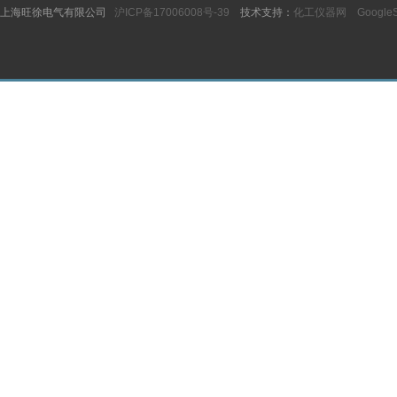
上海旺徐电气有限公司
沪ICP备17006008号-39
技术支持：
化工仪器网
Google