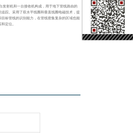
一台发射机和一台接收机构成，用于地下管线路由的
的追踪。采用了双水平线圈和垂直线圈电磁技术，提
和目标管线的识别能力，在管线密集复杂的区域也能
踪和定位。