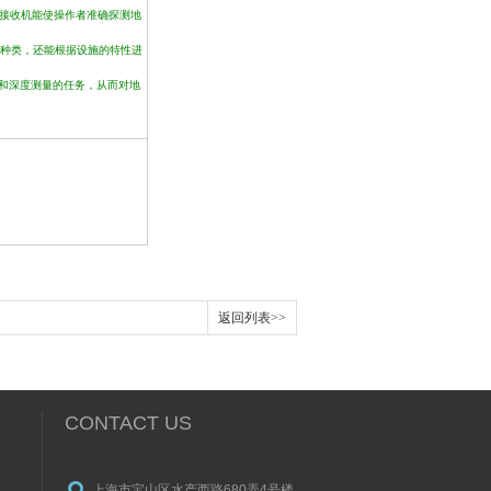
，接收机能使操作者准确探测地
的种类，还能根据设施的特性进
和深度测量的任务，从而对地
返回列表>>
CONTACT US
上海市宝山区水产西路680弄4号楼