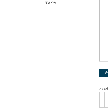
更多分类
公司名称
HT-
产品
概述