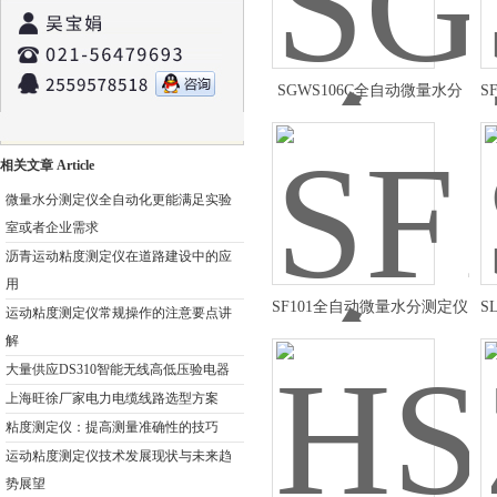
SGWS106C全自动微量水分
S
测定仪使用方法
相关文章 Article
微量水分测定仪全自动化更能满足实验
室或者企业需求
沥青运动粘度测定仪在道路建设中的应
用
SF101全自动微量水分测定仪
S
运动粘度测定仪常规操作的注意要点讲
技术参数
解
大量供应DS310智能无线高低压验电器
上海旺徐厂家电力电缆线路选型方案
粘度测定仪：提高测量准确性的技巧
运动粘度测定仪技术发展现状与未来趋
势展望