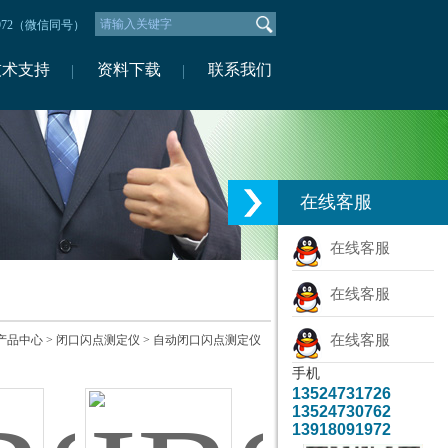
1972（微信同号）
技术支持
资料下载
联系我们
在线客服
在线客服
在线客服
在线客服
产品中心
>
闭口闪点测定仪
>
自动闭口闪点测定仪
手机
13524731726
13524730762
13918091972