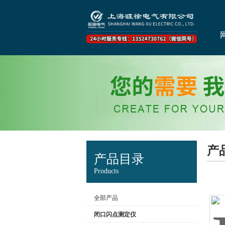
产
产品目录
Products
全部产品
闭口闪点测定仪