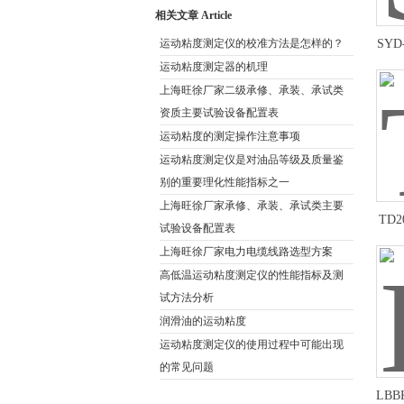
相关文章 Article
运动粘度测定仪的校准方法是怎样的？
SY
运动粘度测定器的机理
上海旺徐厂家二级承修、承装、承试类
资质主要试验设备配置表
运动粘度的测定操作注意事项
运动粘度测定仪是对油品等级及质量鉴
别的重要理化性能指标之一
上海旺徐厂家承修、承装、承试类主要
TD
试验设备配置表
上海旺徐厂家电力电缆线路选型方案
高低温运动粘度测定仪的性能指标及测
试方法分析
润滑油的运动粘度
运动粘度测定仪的使用过程中可能出现
的常见问题
LB