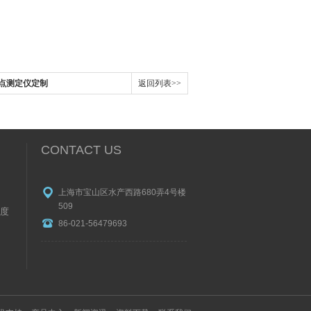
口闪点测定仪定制
返回列表>>
CONTACT US
上海市宝山区水产西路680弄4号楼
509
度
86-021-56479693