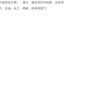
气体安全可靠）、显示、锁定并打印结果、自动冷
力、石油、化工、商检、科研等部门。