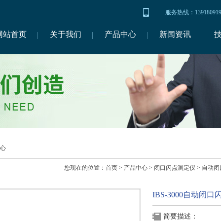
服务热线：1391809
网站首页
关于我们
产品中心
新闻资讯
心
您现在的位置：
首页
>
产品中心
>
闭口闪点测定仪
>
自动闭
IBS-3000自动闭
简要描述：