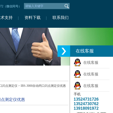
1972（微信同号）
技术支持
资料下载
联系我们
在线客服
在线客服
在线客服
在线客服
口闪点测定仪
> IBS-3000自动闭口闪点测定仪优惠
手机
13524731726
口闪点测定仪优惠
13524730762
13918091972