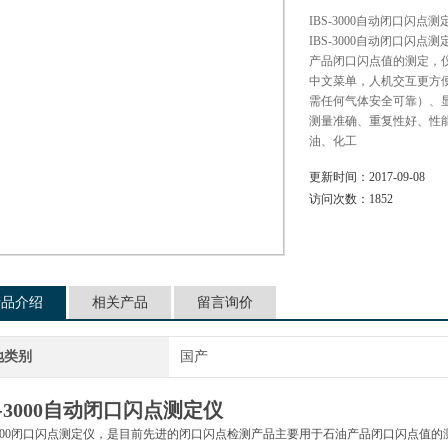
IBS-3000自动闭口闪点
IBS-3000自动闭口
产品闭口闪点值的测定，
中文菜单，人机交互更方
需任何气体安全可靠）、
测量准确、重复性好、性
油、化工
更新时间：
2017-09-08
访问次数：
1852
产品介绍
相关产品
留言询价
地类别
国产
S-3000自动闭口闪点测定仪
-3000闭口闪点测定仪，是目前先进的闭口闪点检测产品主要用于石油产品闭口闪点值