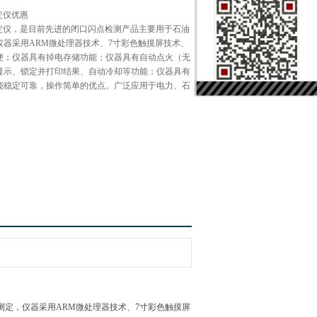
测定仪优惠
闪点测定仪，是目前先进的闭口闪点检测产品主要用于石油
仪器采用ARM微处理器技术、7寸彩色触摸屏技术、
便；仪器具有掉电存储功能；仪器具有自动点火（无
显示、锁定并打印结果、自动冷却等功能；仪器具有
能稳定可靠，操作简单的优点。广泛应用于电力、石
的测定，仪器采用ARM微处理器技术、7寸彩色触摸屏