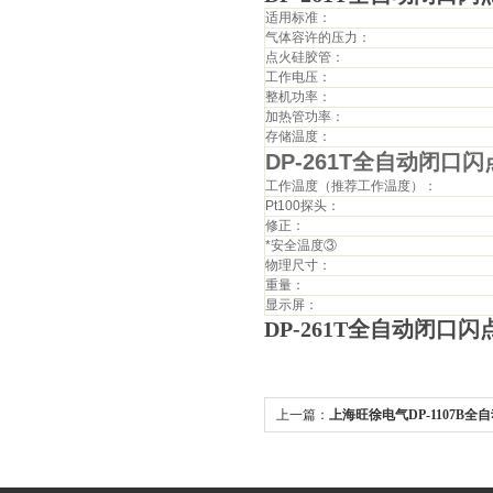
适用标准：
气体容许的压力：
点火硅胶管：
工作电压：
整机功率：
加热管功率：
存储温度：
DP-261T全自动闭口
工作温度（推荐工作温度）：
Pt100探头：
修正：
*安全温度③
物理尺寸：
重量：
显示屏：
DP-261T全自动闭口
上一篇：
上海旺徐电气DP-1107B
测定仪*