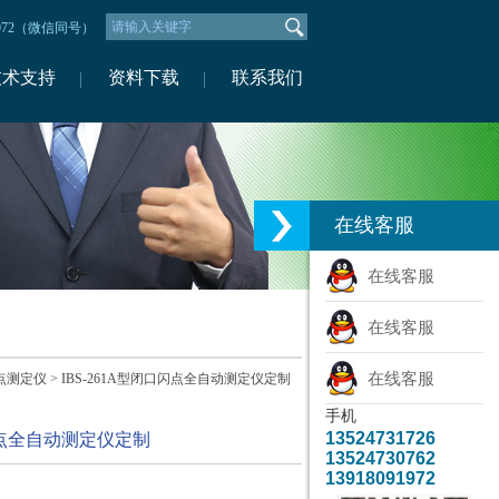
1972（微信同号）
技术支持
资料下载
联系我们
在线客服
在线客服
在线客服
在线客服
点测定仪
> IBS-261A型闭口闪点全自动测定仪定制
手机
13524731726
口闪点全自动测定仪定制
13524730762
13918091972