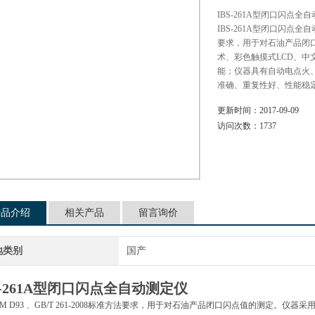
IBS-261A型闭口闪点全
IBS-261A型闭口闪点全自动
要求，用于对石油产品闭
术、彩色触摸式LCD、
能；仪器具有自动电点火
准确、重复性好、性能稳
更新时间：
2017-09-09
访问次数：
1737
产品介绍
相关产品
留言询价
地类别
国产
-261A型
闭口闪点全自动测定仪
TM D93 、GB/T 261-2008标准方法要求，用于对石油产品闭口闪点值的测定。仪