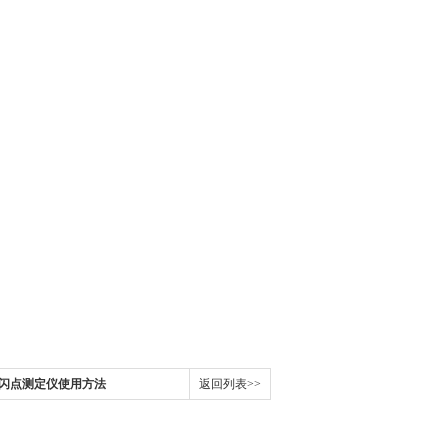
闭口闪点测定仪使用方法
返回列表>>