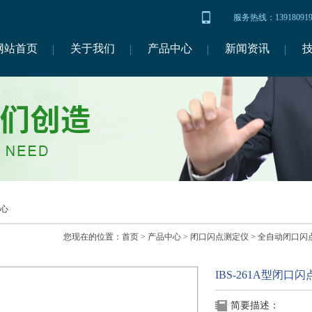
服务热线：1391809
网站首页
关于我们
产品中心
新闻资讯
心
您现在的位置：
首页
>
产品中心
>
闭口闪点测定仪
>
全自动闭口闪
IBS-261A型闭
简要描述：