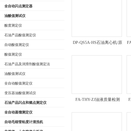
全自动闪点测定器
油酸值测试仪
酸度测定仪
石油产品酸值测定仪
DP-QS5A-HS石油离心机/原
F
自动酸值测定仪
油离心机/原油含砂分析仪/原
油含砂检测仪技术参数
酸值测定仪
石油产品及润滑剂酸值测定法
油酸值测试仪
全自动酸值测定仪
变压器油酸值测试仪
FA-THY-ZJ油液质量检测
石油产品闪点和燃点测定仪
仪，油质检测仪*
全自动蒸馏测定仪
自动毛细管粘度计清洗机