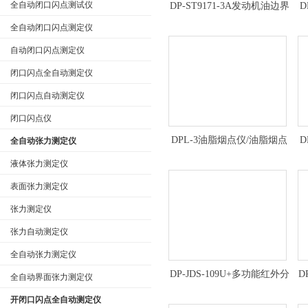
全自动闭口闪点测试仪
DP-ST9171-3A发动机油边界
D
泵送温度测定仪技术参数
全自动闭口闪点测定仪
自动闭口闪点测定仪
闭口闪点全自动测定仪
闭口闪点自动测定仪
闭口闪点仪
DPL-3油脂烟点仪/油脂烟点
D
全自动张力测定仪
测定仪/烟点仪/油脂烟点检测
液体张力测定仪
仪*
表面张力测定仪
张力测定仪
张力自动测定仪
全自动张力测定仪
DP-JDS-109U+多功能红外分
D
全自动界面张力测定仪
光测油仪 红外分光测油仪定
开闭口闪点全自动测定仪
制