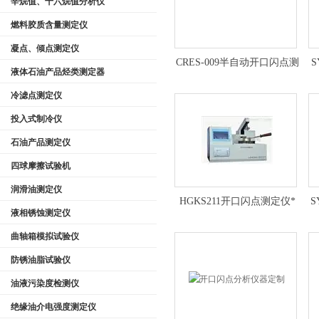
辛烷值、十六烷值分析仪
燃料胶质含量测定仪
凝点、倾点测定仪
CRES-009半自动开口闪点测
S
液体石油产品烃类测定器
定器技术参数
冷滤点测定仪
投入式制冷仪
石油产品测定仪
四球摩擦试验机
润滑油测定仪
HGKS211开口闪点测定仪*
液相锈蚀测定仪
曲轴箱模拟试验仪
防锈油脂试验仪
油液污染度检测仪
绝缘油介电强度测定仪