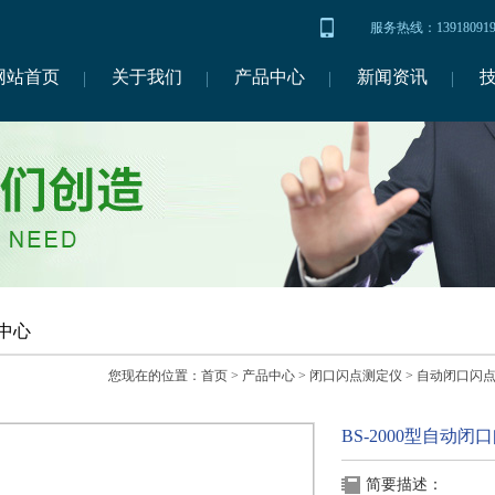
服务热线：1391809
网站首页
关于我们
产品中心
新闻资讯
中心
您现在的位置：
首页
>
产品中心
>
闭口闪点测定仪
>
自动闭口闪
BS-2000型自动
简要描述：