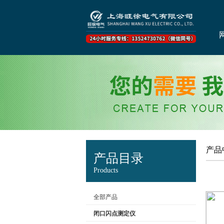
产品
产品目录
Products
全部产品
闭口闪点测定仪