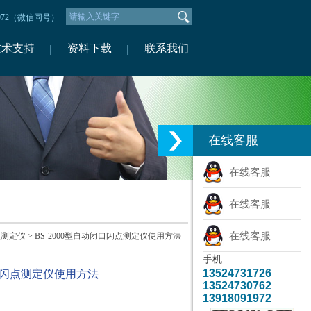
1972（微信同号）
技术支持
资料下载
联系我们
在线客服
在线客服
在线客服
在线客服
点测定仪
> BS-2000型自动闭口闪点测定仪使用方法
手机
13524731726
闭口闪点测定仪使用方法
13524730762
13918091972