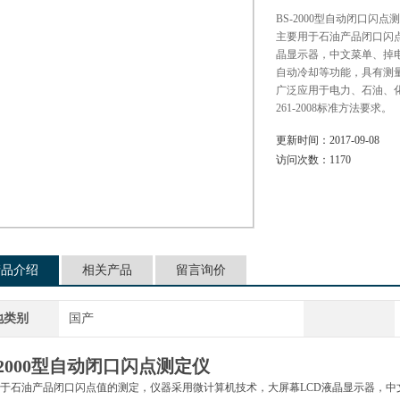
BS-2000型自动闭口闪
主要用于石油产品闭口闪
晶显示器，中文菜单、掉
自动冷却等功能，具有测
广泛应用于电力、石油、化工
261-2008标准方法要求。
更新时间：
2017-09-08
访问次数：
1170
产品介绍
相关产品
留言询价
地类别
国产
2000型
自动闭口闪点测定仪
于石油产品闭口闪点值的测定，仪器采用微计算机技术，大屏幕LCD液晶显示器，