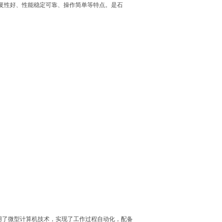
复性好、性能稳定可靠、操作简单等特点。是石
器采用了微型计算机技术，实现了工作过程自动化，配备