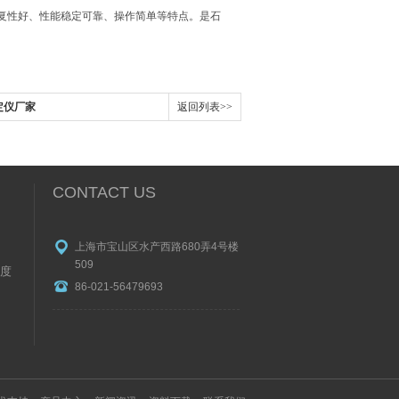
复性好、性能稳定可靠、操作简单等特点。是石
定仪厂家
返回列表>>
CONTACT US
上海市宝山区水产西路680弄4号楼
509
度
86-021-56479693