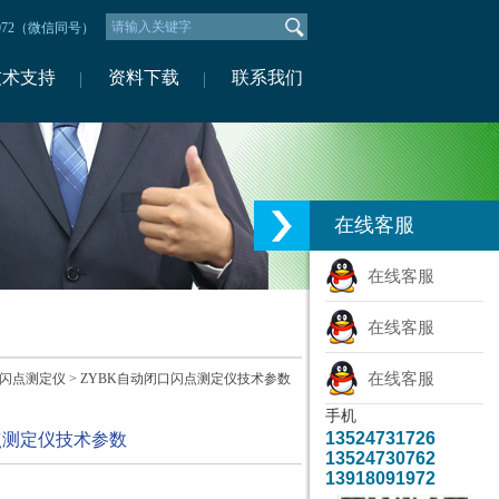
1972（微信同号）
技术支持
资料下载
联系我们
在线客服
在线客服
在线客服
在线客服
闪点测定仪
> ZYBK自动闭口闪点测定仪技术参数
手机
13524731726
点测定仪技术参数
13524730762
13918091972