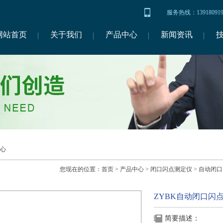
服务热线：1391809
网站首页
关于我们
产品中心
新闻资讯
心
您现在的位置：
首页
>
产品中心
>
闭口闪点测定仪
>
自动闭口
ZYBK自动闭口闪
简要描述：