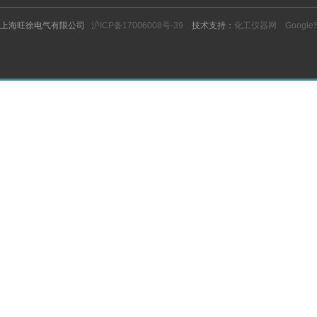
上海旺徐电气有限公司
沪ICP备17006008号-39
技术支持：
化工仪器网
Google