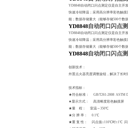
YD8848
自动闭口闪点测定仪
是自主开
快速冷却降温；采用高分辨率彩色触摸
能；数据存储量大（能够存储500个数
YD8848
自动闭口闪点测
YD8848
自动闭口闪点测定仪
是
自主开
快速冷却降温；采用高分辨率彩色触摸
能；数据存储量大（能够存储500个数
YD8848
自动闭口闪点测
创新技术：
外置点火器亮度调整旋钮，解决了长时
技术指标：
★符合标准： GB/T261-2008 ASTM D
★显示方式： 高清晰度彩色触摸屏
★量 程： 室温～350℃
★分 辨 率： 0.1℃
★重 复 性： 闪点值≤110℃时±1℃ 闪