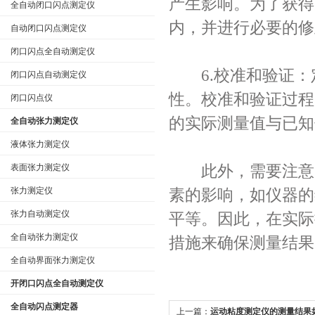
产生影响。为了获得
全自动闭口闪点测定仪
内，并进行必要的修
自动闭口闪点测定仪
闭口闪点全自动测定仪
6.校准和验证：
闭口闪点自动测定仪
性。校准和验证过程
闭口闪点仪
的实际测量值与已知
全自动张力测定仪
液体张力测定仪
表面张力测定仪
此外，需要注意的
张力测定仪
素的影响，如仪器的
张力自动测定仪
平等。因此，在实际
全自动张力测定仪
措施来确保测量结果
全自动界面张力测定仪
开闭口闪点全自动测定仪
全自动闪点测定器
上一篇：
运动粘度测定仪的测量结果