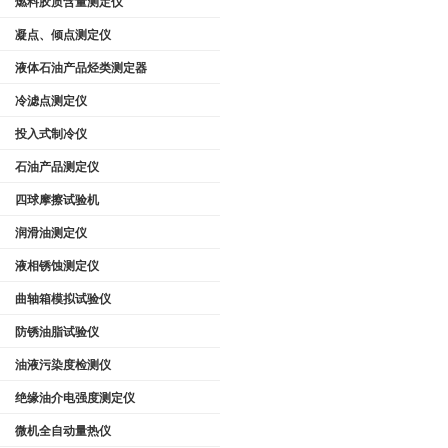
燃料胶质含量测定仪
凝点、倾点测定仪
液体石油产品烃类测定器
冷滤点测定仪
投入式制冷仪
石油产品测定仪
四球摩擦试验机
润滑油测定仪
液相锈蚀测定仪
曲轴箱模拟试验仪
防锈油脂试验仪
油液污染度检测仪
绝缘油介电强度测定仪
微机全自动量热仪