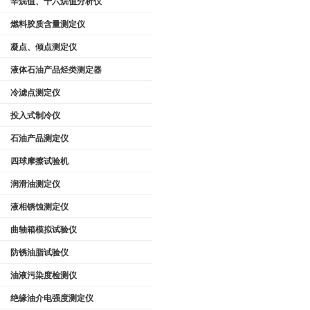
辛烷值、十六烷值分析仪
燃料胶质含量测定仪
凝点、倾点测定仪
液体石油产品烃类测定器
冷滤点测定仪
投入式制冷仪
石油产品测定仪
四球摩擦试验机
润滑油测定仪
液相锈蚀测定仪
曲轴箱模拟试验仪
防锈油脂试验仪
油液污染度检测仪
绝缘油介电强度测定仪