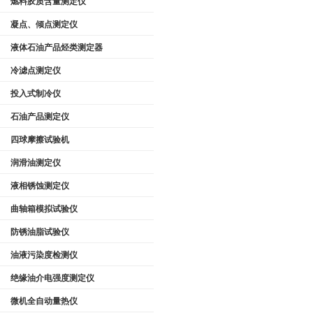
燃料胶质含量测定仪
凝点、倾点测定仪
液体石油产品烃类测定器
冷滤点测定仪
投入式制冷仪
石油产品测定仪
四球摩擦试验机
润滑油测定仪
液相锈蚀测定仪
曲轴箱模拟试验仪
防锈油脂试验仪
油液污染度检测仪
绝缘油介电强度测定仪
微机全自动量热仪