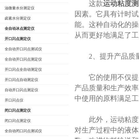
这款
运动粘度测
油微量水分测定仪
因素。它具有计时试
卤素水分测定仪
能。这种自动化的操
全自动冰点测定仪
从而更好地满足了工
开口闪点测定仪
全自动开口闪点测试仪
2、提升产品质
全自动开口闪点测定仪
开口闪点全自动测定仪
它的使用不仅提高
开口闪点自动测定仪
产品质量和生产效率
自动开口闪点测定仪
中使用的原料满足工
开口闪点仪
闭口闪点测定仪
此外，运动粘度测
闭口闪点测定仪
对生产过程中的液体
全自动闭口闪点测试仪