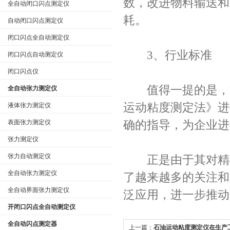
数，改进物料输送和
全自动闭口闪点测定仪
耗。
自动闭口闪点测定仪
闭口闪点全自动测定仪
3、行业标准
闭口闪点自动测定仪
闭口闪点仪
值得一提的是，它的
全自动张力测定仪
运动粘度测定法》进
液体张力测定仪
表面张力测定仪
确的指导，为企业进
张力测定仪
张力自动测定仪
正是由于其对精确
全自动张力测定仪
了越来越多的关注和
全自动界面张力测定仪
泛应用，进一步推动
开闭口闪点全自动测定仪
全自动闪点测定器
上一篇：
石油运动粘度测定仪在生产