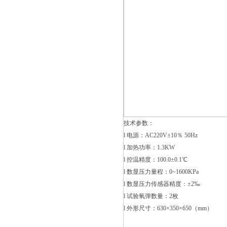
技术参数：
l 电源：AC220V±10％ 50Hz
l 加热功率：1.3KW
l 控温精度：100.0±0.1℃
l 数显压力量程：0~1600KPa
l 数显压力传感器精度：±2‰
l 试验氧弹数量：2枚
l 外形尺寸：630×350×650（mm）