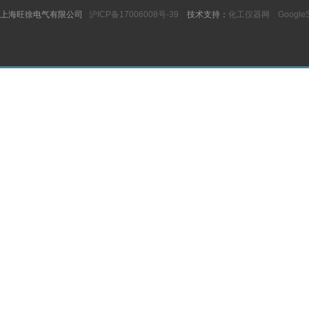
上海旺徐电气有限公司
沪ICP备17006008号-39
技术支持：
化工仪器网
Google