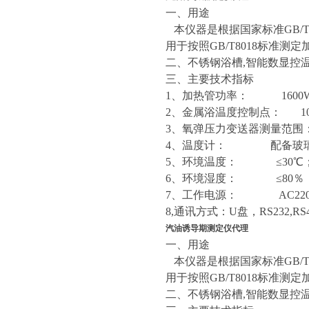
一、用途
本仪器是根据国家标准GB/T
用于按照GB/T8018标准测
二、不锈钢浴槽,智能数显控
三、主要技术指标
1、加热管功率： 1600
2、金属浴温度控制点： 10
3、氧弹压力变送器测量范围： 0
4、温度计： 配备玻璃
5、环境温度： ≤30℃
6、环境湿度： ≤80％
7、工作电源： AC220V±
8,通讯方式：U盘，RS232,R
汽油诱导期测定仪代理
一、用途
本仪器是根据国家标准GB/T
用于按照GB/T8018标准测
二、不锈钢浴槽,智能数显控