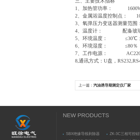
三、主要技术指标
1、加热管功率： 1600
2、金属浴温度控制点： 10
3、氧弹压力变送器测量范围： 0
4、温度计： 配备玻璃
5、环境温度： ≤30℃
6、环境湿度： ≤80％
7、工作电源： AC220V±
8,通讯方式：U盘，RS232,R
上一篇：
汽油诱导期测定仪厂家
NEW PRODUCTS
SBX绝缘导线剥除器
ZK-3C三相可控
触发器