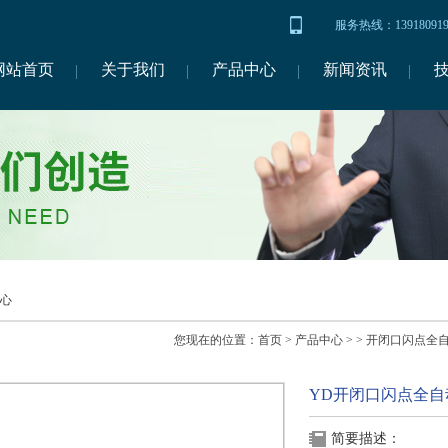
服务热线：1391809
网站首页
关于我们
产品中心
新闻资讯
心
您现在的位置：
首页
>
产品中心
> >
开闭口闪点全
YD开闭口闪点全
简要描述：