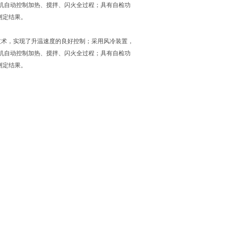
微机自动控制加热、搅拌、闪火全过程；具有自检功
测定结果。
技术，实现了升温速度的良好控制；采用风冷装置，
微机自动控制加热、搅拌、闪火全过程；具有自检功
测定结果。