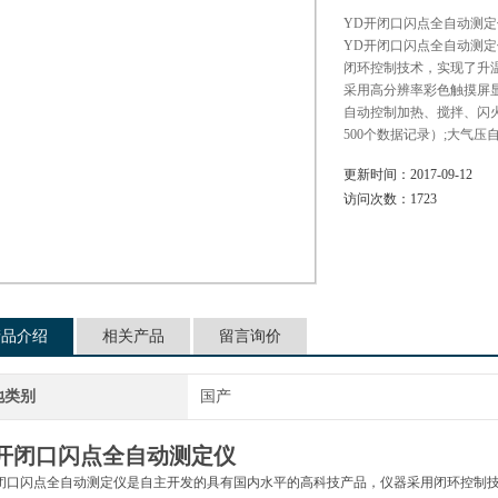
YD开闭口闪点全自动测
YD开闭口闪点全自动测
闭环控制技术，实现了升
采用高分辨率彩色触摸屏
自动控制加热、搅拌、闪
500个数据记录）;大气
更新时间：
2017-09-12
访问次数：
1723
产品介绍
相关产品
留言询价
地类别
国产
D开闭口闪点全自动测定仪
闭口闪点全自动测定仪
是自主开发的具有国内水平的高科技产品，仪器采用闭环控制