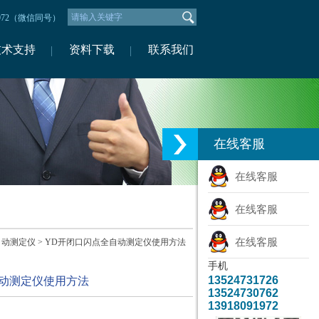
1972（微信同号）
技术支持
资料下载
联系我们
在线客服
在线客服
在线客服
在线客服
自动测定仪
> YD开闭口闪点全自动测定仪使用方法
手机
13524731726
自动测定仪使用方法
13524730762
13918091972