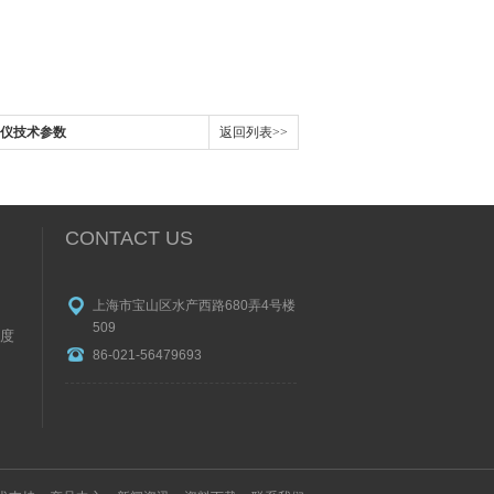
定仪技术参数
返回列表>>
CONTACT US
上海市宝山区水产西路680弄4号楼
509
度
86-021-56479693