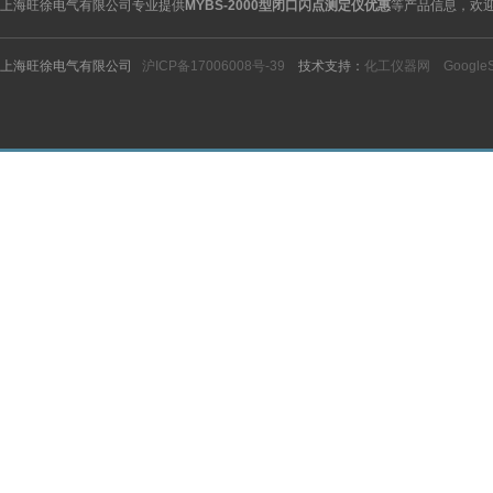
上海旺徐电气有限公司专业提供
MYBS-2000型闭口闪点测定仪优惠
等产品信息，欢
上海旺徐电气有限公司
沪ICP备17006008号-39
技术支持：
化工仪器网
Google