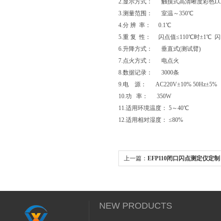
2.显示方式： 触摸式高清晰度彩色L
3.测量范围： 室温～350℃
4.分 辨 率： 0.1℃
5.重 复 性： 闪点值≤110℃时±1℃ 
6.升降方式： 垂直式(测试臂)
7.点火方式： 电点火
8.数据记录： 3000条
9.电 源： AC220V±10% 50Hz±5%
10.功 率： 350W
11.适用环境温度： 5～40℃
12.适用相对湿度： ≤80%
上一篇：
EFP110闭口闪点测定仪定制
NEW PRODUCTS