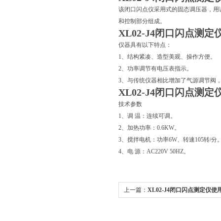
该闭口闪点仪采用式的固态调压器，用调
和控制部分组成。
XL02-J4闭口闪点测定
仪器具有以下特点：
1、结构紧凑、造型美观、操作方便。
2、功率调节有电压表指示。
3、与传统仪器相比增加了气源调节阀
XL02-J4闭口闪点测定
技术参数
1、调 温：连续可调。
2、加热功率：0.6KW。
3、搅拌电机：功率6W、转速105转/分
4、电 源：AC220V 50HZ。
上一篇：
XL02-J4闭口闪点测定仪使