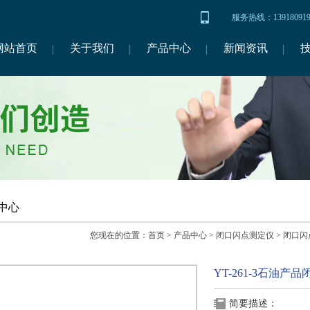
服务热线：1391809
网站首页
关于我们
产品中心
新闻资讯
中心
您现在的位置：
首页
>
产品中心
>
闭口闪点测定仪
>
闭口闪
YT-261-3石油
简要描述：