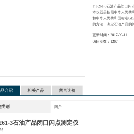
YT-261-3石油产品闭口
本仪器是按照中华人民共和
和中华人民共和国标准GB
的方法，测定石油产品的
更新时间：
2017-09-11
访问次数：
1207
产品介绍
相关产品
留言询价
地类别
国产
-261-3石油产品闭口闪点测定仪
述