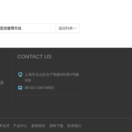
点测定仪使用方法
返回列表>>
CONTACT US
上海市宝山区水产西路680弄4号楼
509
度
86-021-56479693
术支持
产品中心
新闻资讯
资料下载
联系我们