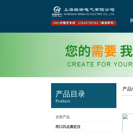
产品
产品目录
Products
全部产品
闭口闪点测定仪