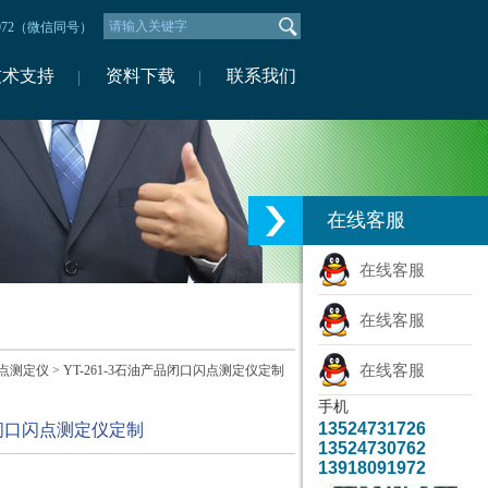
1972（微信同号）
技术支持
资料下载
联系我们
在线客服
在线客服
在线客服
在线客服
点测定仪
> YT-261-3石油产品闭口闪点测定仪定制
手机
13524731726
产品闭口闪点测定仪定制
13524730762
13918091972