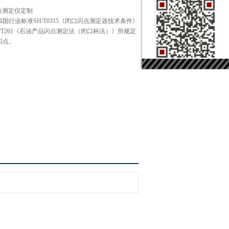
闪点测定仪定制
国行业标准SH/T0315《闭口闪点测定器技术条件》
/T261《石油产品闪点测定法（闭口杯法）》所规定
闪点。