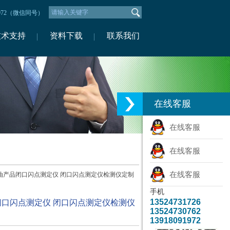
1972（微信同号）
技术支持
资料下载
联系我们
在线客服
在线客服
在线客服
在线客服
61石油产品闭口闪点测定仪 闭口闪点测定仪检测仪定制
手机
13524731726
品闭口闪点测定仪 闭口闪点测定仪检测仪
13524730762
13918091972