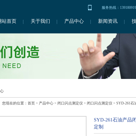
服务热线：1391809
网站首页
关于我们
产品中心
新闻资讯
心
您现在的位置：
首页
>
产品中心
>
闭口闪点测定仪
>
闭口闪点测定仪
> SYD-2
SYD-261石油产
定制