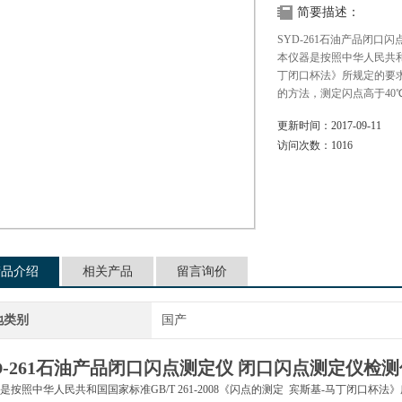
简要描述：
SYD-261石油产品闭口
本仪器是按照中华人民共和国国
丁闭口杯法》所规定的要求设
的方法，测定闪点高于40
更新时间：
2017-09-11
访问次数：
1016
产品介绍
相关产品
留言询价
地类别
国产
D-261石油产品闭口闪点测定仪
闭口闪点测定仪检测
是按照中华人民共和国国家标准GB/T 261-2008《闪点的测定 宾斯基-马丁闭口杯法》所