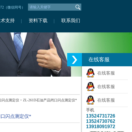
1972（微信同号）
技术支持
资料下载
联系我们
在线客服
在线客服
在线客服
在线客服
口闪点测定仪
> ZL-261D石油产品闭口闪点测定仪*
手机
13524731726
品闭口闪点测定仪*
13524730762
13918091972