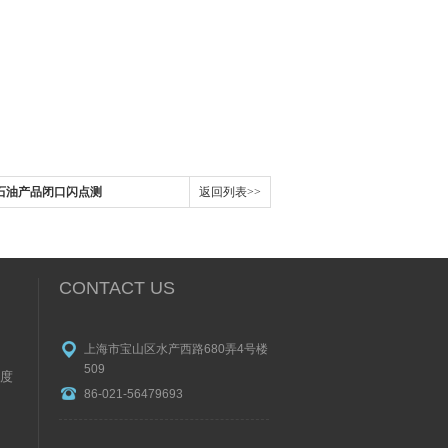
A石油产品闭口闪点测
返回列表>>
CONTACT US
上海市宝山区水产西路680弄4号楼
509
度
86-021-56479693