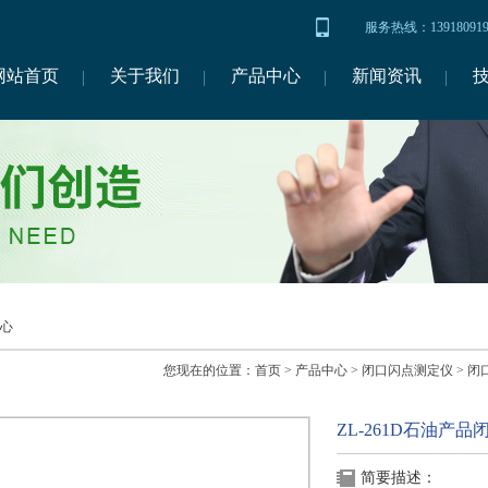
服务热线：1391809
网站首页
关于我们
产品中心
新闻资讯
心
您现在的位置：
首页
>
产品中心
>
闭口闪点测定仪
>
闭
ZL-261D石油产
简要描述：