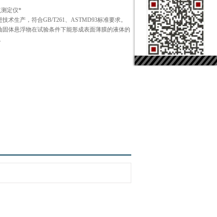
点测定仪*
术生产，符合GB/T261、ASTMD93标准要求。
油固体悬浮物在试验条件下能形成表面薄膜的液体的
。