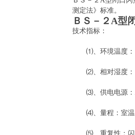
ＢＳ－２A型闭口闪点
测定法》标准。
ＢＳ－２A型
技术指标：
⑴、环境温度： 10
⑵、相对湿度：＜
⑶、供电电源：AC22
⑷、量程：室温～30
⑸、重复性：闪点＜5