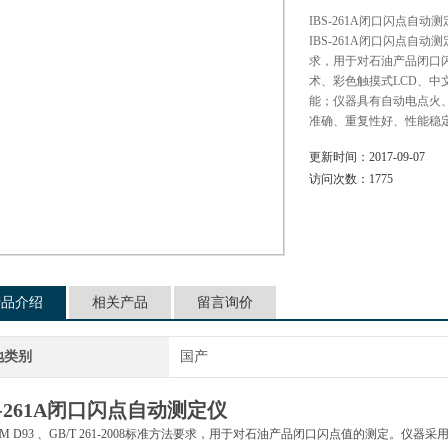
IBS-261A闭口闪点自动
IBS-261A闭口闪点自动测定
求，用于对石油产品闭口
术、彩色触摸式LCD、
能；仪器具有自动电点火
准确、重复性好、性能稳
更新时间：
2017-09-07
访问次数：
1775
产品介绍
相关产品
留言询价
地类别
国产
-261A
闭口闪点自动测定仪
TM D93 、GB/T 261-2008标准方法要求，用于对石油产品闭口闪点值的测定。仪