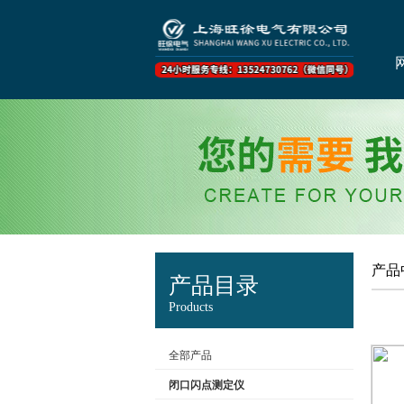
产品
产品目录
Products
全部产品
闭口闪点测定仪