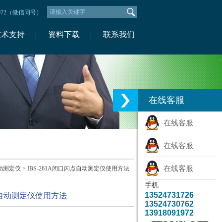
1972（微信同号）
技术支持
资料下载
联系我们
在线客服
在线客服
在线客服
在线客服
动测定仪
> IBS-261A闭口闪点自动测定仪使用方法
手机
13524731726
闪点自动测定仪使用方法
13524730762
13918091972