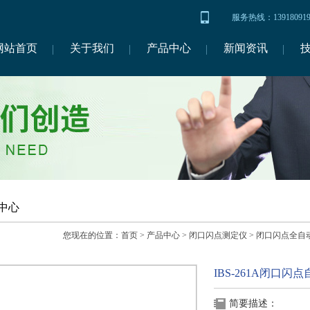
服务热线：1391809
网站首页
关于我们
产品中心
新闻资讯
中心
您现在的位置：
首页
>
产品中心
>
闭口闪点测定仪
>
闭口闪点全自
IBS-261A闭口
简要描述：