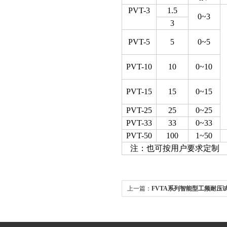
PVT-3
1.5
0~3
3
PVT-5
5
0~5
PVT-10
10
0~10
PVT-15
15
0~15
PVT-25
25
0~25
PVT-33
33
0~33
PVT-50
100
1~50
注：也可按用户要求定制
上一篇：
FVTA系列智能型工频耐压