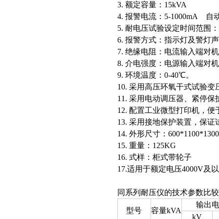
3. 额定容量：15kVA
4. 报警电流：5-1000mA
5. 耐电压试验设定时间范围：
6. 报警方式：指示灯及警灯
7. 绝缘电阻：电流输入端对机
8. 介电强度：电源输入端对机架
9. 环境温度：0-40℃。
10. 采用高压环氧干式试验变
11. 采用电动调压器、紧停
12. 配置工业微型打印机，
13. 采用接地保护装置，保
14. 外形尺寸：600*1100*1300
15. 重量：125KG
16. 式样：柜式带轮子
17.适用于额定电压4000
同系列耐压仪的技术参数比较
输出
型号
容量kVA
kV