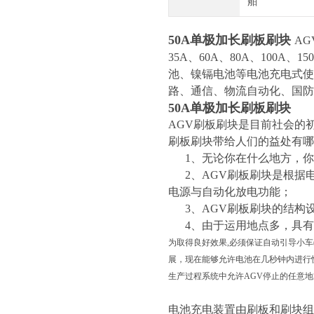
舶
50A单极加长刷板刷块
A
35A、60A、80A、100A
池、镍镉电池等电池充电式使
路、通信、物流自动化、国防
50A单极加长刷板刷块
AGV刷板刷块是目前社会的
刷板刷块带给人们的益处有哪
1、无论你在什么地方，你
2、AGV刷板刷块是根据
电源与自动化放电功能；
3、AGV刷板刷块的结构
4、由于运用地点多，具有
为取得良好效果,必须保证自动引导小车
展，现在能够允许电池在几秒钟内进行
生产过程系统中允许AGV停止的任意
电池充电装置由刷板和刷块组