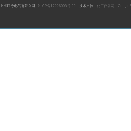
上海旺徐电气有限公司
沪ICP备17006008号-39
技术支持：
化工仪器网
Google