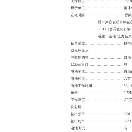
测深精度……………………………+/-1
显示单位……………………………英寸
左/右定向……………………………音
脉冲声音表明目标在右
VCO（音调变化）输出表
视频：左/右/上方信息
信号强度……………………………数字读数
或光标显示
灵敏度调整…………………………自动
LCD背景灯…………………………有
电池测试……………………………自动
电池种类……………………………六节“
电池工作时间………………………80小
重量…………………………………2.72K
工作温度……………………………-20度 
发射机
输出频率……………………………82kHz, 8.2
输出功率……………………………82KHz: 7瓦
电池测试……………………………有