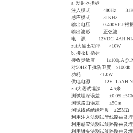
a. 发射器指标
注入模式 480Hz 31K
感应模式 31KHz
输出电压 0-400VP-P
输出波形 正弦波
电 源 12VDC 4AH NI-
zui大输出功率 >10W
b. 接收机指标
接收灵敏度 I≤100μA@1
对50HZ干扰防卫度 ≥100db
功耗 <1.0W
供电电源 12V 1.5AH N
zui大测试埋深 4.5米
测试埋深误差 ±0.05h±5C
测试路由误差 ≤5Cm
测试线路绝缘程度 ≤25MΩ
利用注入法测试管线路由及埋深
利用感应法测试线路路由及埋
利用钳夹法测试线路路由及埋