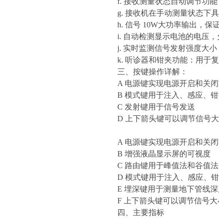
f. 接收测量状态自动调节功能
g. 接收机在手动测量状态下
h. 信号 10W大功率输出
i. 自动检测显示电池的电压
j. 实时监测信号发射强度大小
k. 听诊器和钳夹功能：用于
三、按键操作详解：
A 电源键实现电源开启和关
B 模式键用于注入、感应、
C 发射键用于信号发送
D 上下箭头键可以调节信号
A 电源键实现电源开启和关
B 增强液晶显示屏的可视度
C 路由键用于峰值法和谷值
D 模式键用于注入、感应、
E 埋深键用于测量地下管线
F 上下箭头键可以调节信号大
四、主要指标