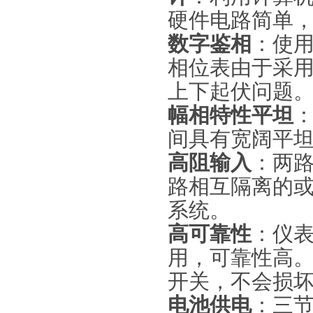
硬件电路简单
数字鉴相
：使
相位表由于采
上下起伏问题
幅相特性平坦
间具有宽阔平
高阻输入
：两
路相互隔离的
系统。
高可靠性
：仪
用，可靠性高
开关，不会损
电池供电
：三