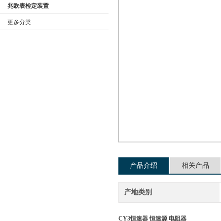
兆欧表检定装置
更多分类
公司名称
产品介绍
相关产品
产地类别
CY3恒速器 恒速源 电阻器