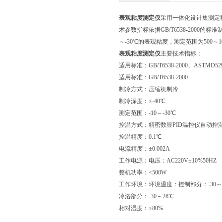
表观粘度测定仪
采用一体化设计集测定
术参数指标依据GB/T6538-2000的标
～-30℃的表观粘度，测定范围为500
表观粘度测定仪
主要技术指标：
适用标准：GB/T6538-2000、ASTMD52
适用标准：GB/T6538-2000
制冷方式：压缩机制冷
制冷深度：≤-40℃
测定范围：-10～-30℃
控温方式：精密数显PID温控仪自动控
控温精度：0.1℃
电流精度：±0.002A
工作电源：电压：AC220V±10%50HZ
整机功率：<500W
工作环境：环境温度：控制部分：-30～
冷浴部分：-30～28℃
相对湿度：≤80%