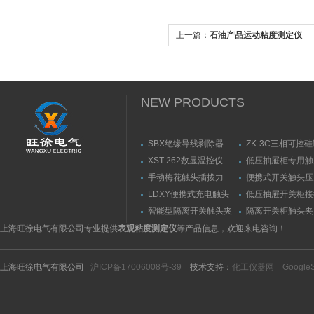
上一篇：
石油产品运动粘度测定仪
NEW PRODUCTS
SBX绝缘导线剥除器
ZK-3C三相可控
触发器
XST-262数显温控仪
低压抽屉柜专用触
力测量仪套装
手动梅花触头插拔力
便携式开关触头压
（推拉力）测量仪
（夹紧力）测量仪
LDXY便携式充电触头
低压抽屉开关柜接
（指）夹紧力测量仪
触头（夹紧力）测
智能型隔离开关触头夹
隔离开关柜触头夹
紧力测试仪
测试仪/精度传感
上海旺徐电气有限公司专业提供
表观粘度测定仪
等产品信息，欢迎来电咨询！
上海旺徐电气有限公司
沪ICP备17006008号-39
技术支持：
化工仪器网
Google