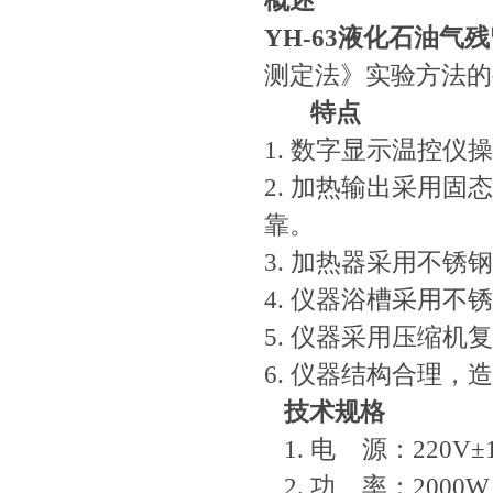
概述
YH-63液化石油气
测定法》实验方法的
特点
1. 数字显示温控
2. 加热输出采用
靠。
3. 加热器采用不
4. 仪器浴槽采用
5. 仪器采用压缩
6. 仪器结构合理，
技术规格
1. 电 源：220V±1
2. 功 率：2000W