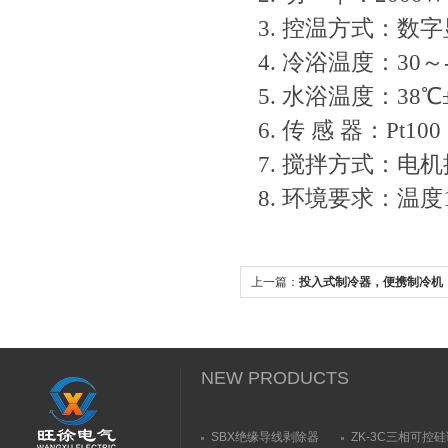
3. 控温方式：数
4. 冷浴温度：30～-6
5. 水浴温度：38℃±
6. 传 感 器：Pt100
7. 搅拌方式：电机搅
8. 环境要求：温度1
上一篇：
投入式制冷器，便携制冷机
NEW PRODUCTS
SBX绝缘导线剥除器
ZK-3C三相可控