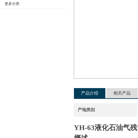
更多分类
公司名称
产品介绍
相关产品
产地类别
YH-63液化石油气