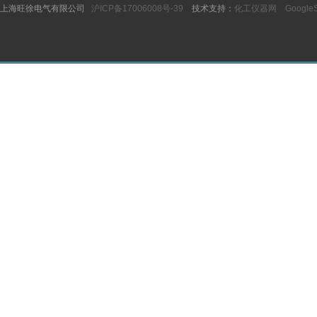
上海旺徐电气有限公司
沪ICP备17006008号-39
技术支持：
化工仪器网
Google