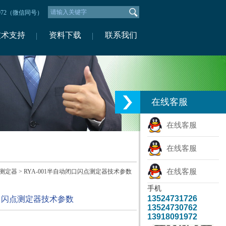
1972（微信同号）
技术支持
资料下载
联系我们
在线客服
在线客服
在线客服
在线客服
测定器
> RYA-001半自动闭口闪点测定器技术参数
手机
13524731726
闭口闪点测定器技术参数
13524730762
13918091972