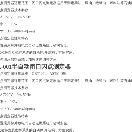
点测定器适用范围：闭口闪点测定器适用于测定柴油、煤油、绝缘油、燃料油等石油
点测定器技术参数：
C220V±10％ 50Hz
率：1.0KW
：330×400×470(mm)
点测定器性能特点：
置采用脉冲放电式自动点燃系统，省时安全。
试验杯盖及搅拌系统的自动停/开结构，方便实用。
控调压加热系统，加热速度调整方便
A-001半自动闭口闪点测定器
点测定器适用标准：GB/T 261、ASTM D93
点测定器适用范围：闭口闪点测定器适用于测定柴油、煤油、绝缘油、燃料油等石油
点测定器技术参数：
C220V±10％ 50Hz
率：1.0KW
：330×400×470(mm)
点测定器性能特点：
置采用脉冲放电式自动点燃系统，省时安全。
试验杯盖及搅拌系统的自动停/开结构，方便实用。