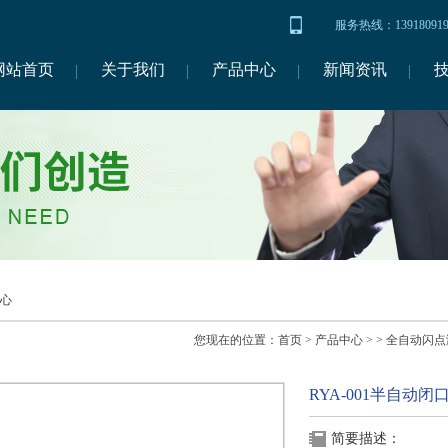
服务热线：1391809
网站首页
关于我们
产品中心
新闻资讯
心
您现在的位置：
首页
>
产品中心
> >
全自动闪点
RYA-001半自动
简要描述：