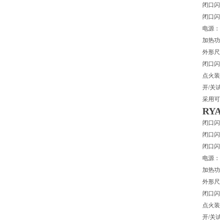
闭口闪
闭口闪
电源：A
加热功
外形尺寸
闭口闪
点火装
开/关
采用可
RY
闭口闪
闭口闪
闭口闪
电源：A
加热功
外形尺寸
闭口闪
点火装
开/关