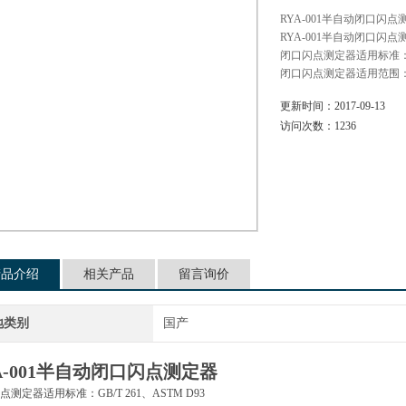
RYA-001半自动闭口闪
RYA-001半自动闭口闪点
闭口闪点测定器适用标准：GB/
闭口闪点测定器适用范围
更新时间：
2017-09-13
访问次数：
1236
产品介绍
相关产品
留言询价
地类别
国产
A-001半自动闭口闪点测定器
点测定器适用标准：GB/T 261、ASTM D93