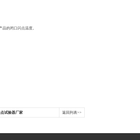
产品的闭口闪点温度。
口闪点试验器厂家
返回列表>>