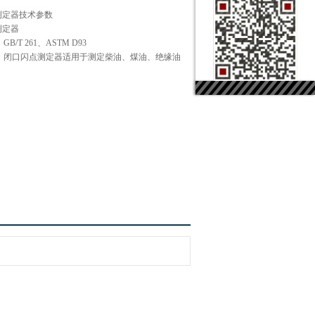
点测定器技术参数
测定器
T 261、ASTM D93
：闭口闪点测定器适用于测定柴油、煤油、绝缘油