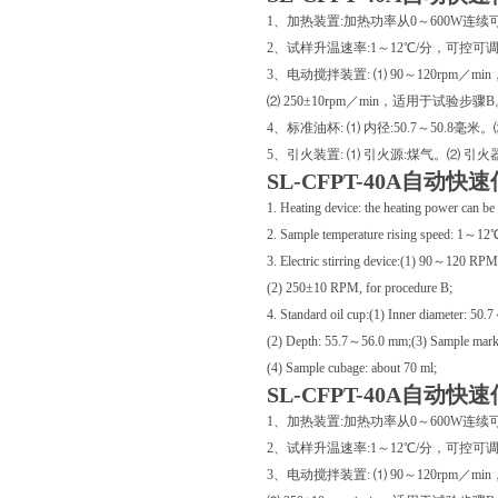
1、加热装置:加热功率从0～600W连续
2、试样升温速率:1～12℃/分，可控可
3、电动搅拌装置: ⑴ 90～120rpm／
⑵ 250±10rpm／min，适用于试验步骤
4、标准油杯: ⑴ 内径:50.7～50.8毫米
5、引火装置: ⑴ 引火源:煤气。⑵ 引火器
SL-CFPT-40A自动
1. Heating device: the heating power can b
2. Sample temperature rising speed: 1～12℃ 
3. Electric stirring device:(1) 90～120 RPM
(2) 250±10 RPM, for procedure B;
4. Standard oil cup:(1) Inner diameter: 50
(2) Depth: 55.7～56.0 mm;(3) Sample mar
(4) Sample cubage: about 70 ml;
SL-CFPT-40A自动
1、加热装置:加热功率从0～600W连续
2、试样升温速率:1～12℃/分，可控可
3、电动搅拌装置: ⑴ 90～120rpm／