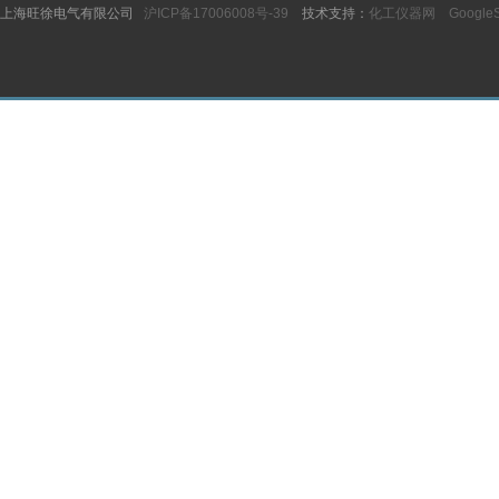
上海旺徐电气有限公司
沪ICP备17006008号-39
技术支持：
化工仪器网
Google