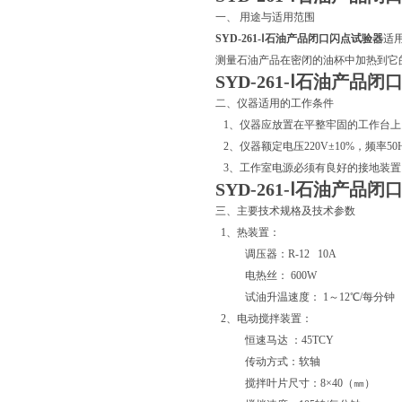
一、 用途与适用范围
SYD-261-Ⅰ石油产品闭口闪点试验器
适用
测量石油产品在密闭的油杯中加热到它
SYD-261-Ⅰ石油产品
二、仪器适用的工作条件
1、仪器应放置在平整牢固的工作台上
2、仪器额定电压220V±10%，频率50H
3、工作室电源必须有良好的接地装置
SYD-261-Ⅰ石油产品
三、主要技术规格及技术参数
1、热装置：
调压器：R-12 10A
电热丝： 600W
试油升温速度： 1～12℃/每分钟
2、电动搅拌装置：
恒速马达 ：45TCY
传动方式：软轴
搅拌叶片尺寸：8×40（㎜）