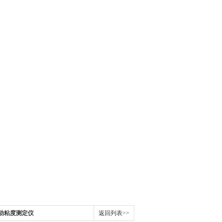
温运动粘度测定仪
返回列表>>