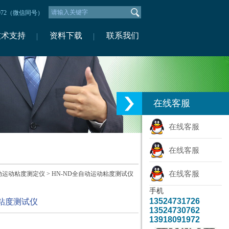
1972（微信同号）
技术支持
资料下载
联系我们
在线客服
在线客服
在线客服
在线客服
动运动粘度测定仪
> HN-ND全自动运动粘度测试仪
手机
13524731726
动粘度测试仪
13524730762
13918091972