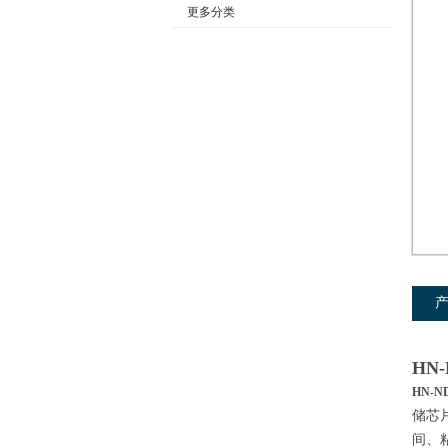
更多分类
公司名称
HN
HN-
储芯
间、